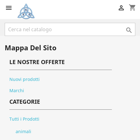
shopping_cart



Mappa Del Sito
LE NOSTRE OFFERTE
Nuovi prodotti
Marchi
CATEGORIE
Tutti i Prodotti
animali